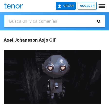
CREAR
ACCEDER
Axel Johansson Axjo GIF