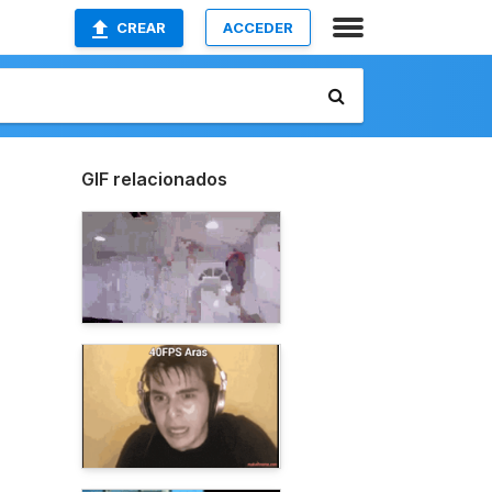
CREAR
ACCEDER
GIF relacionados