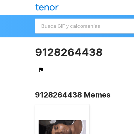
9128264438
9128264438 Memes