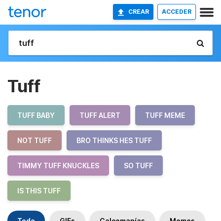
CREAR
ACCEDER
Tuff
TUFF BABY
TUFF ALERT
TUFF MEME
NOT TUFF
BRO THINKS HES TUFF
TIMMY TUFF KNUCKLES
SO TUFF
IS THIS TUFF
Todo
GIFs
Calcomanías
Memes