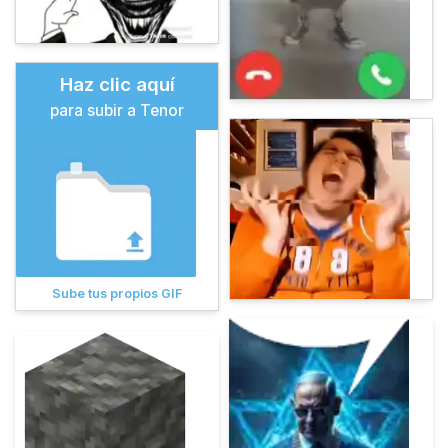
Haz clic aquí
para subir a Tenor
Sube tus propios GIF