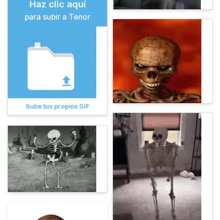
Haz clic aquí
para subir a Tenor
Sube tus propios GIF