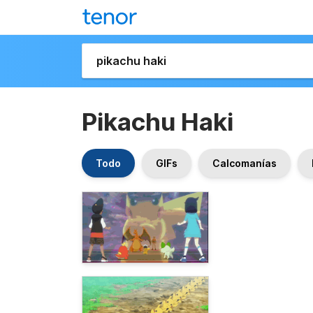
Pikachu Haki
Todo
GIFs
Calcomanías