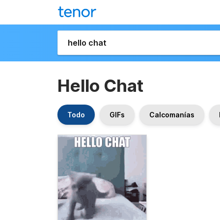
Hello Chat
Todo
GIFs
Calcomanías