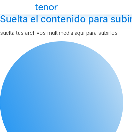
Suelta el contenido para subir
suelta tus archivos multimedia aquí para subirlos