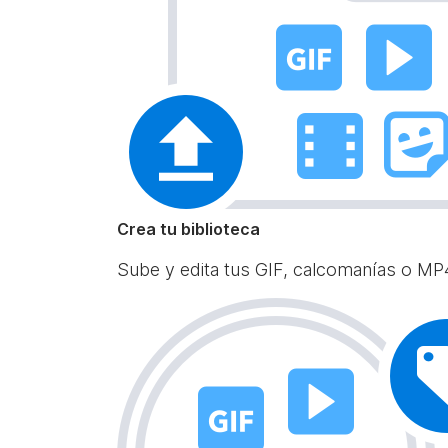
Crea tu biblioteca
Sube y edita tus GIF, calcomanías o MP4