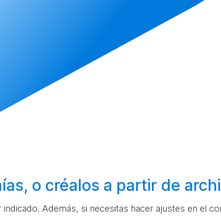
ías, o
créalos
a partir de arc
ar indicado. Además, si necesitas hacer ajustes en el c