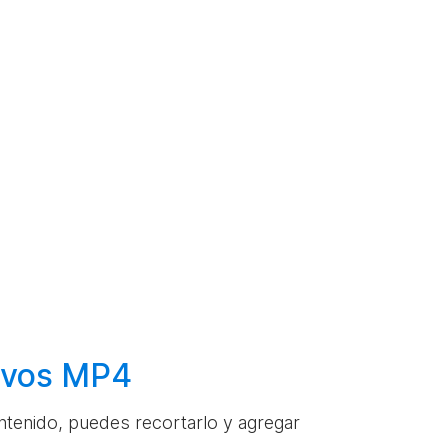
hivos MP4
ontenido, puedes recortarlo y agregar