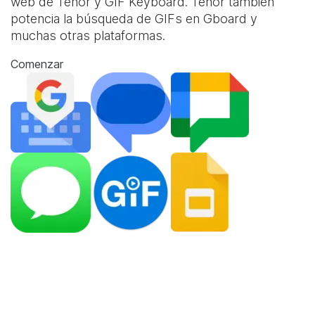
web de Tenor y
GIF Keyboard
. Tenor también
potencia la búsqueda de GIFs en Gboard y
muchas otras plataformas.
Comenzar