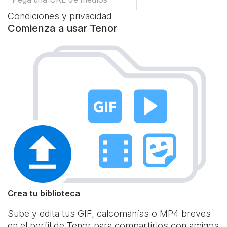
Condiciones y privacidad
Comienza a usar Tenor
Crea tu biblioteca
Sube y edita tus GIF, calcomanías o MP4 breves
en el perfil de Tenor para compartirlos con amigos