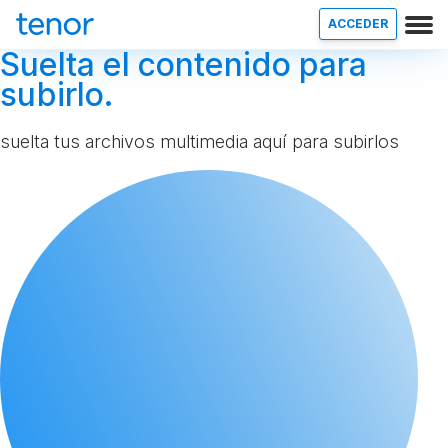
ACCEDER
Suelta el contenido para
subirlo.
suelta tus archivos multimedia aquí para subirlos