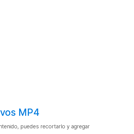
hivos MP4
ontenido, puedes recortarlo y agregar