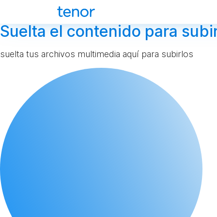
Suelta el contenido para subir
suelta tus archivos multimedia aquí para subirlos