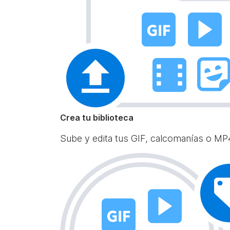
Crea tu biblioteca
Sube y edita tus GIF, calcomanías o MP4