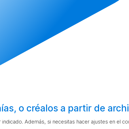
ías, o
créalos
a partir de arc
ar indicado. Además, si necesitas hacer ajustes en el c