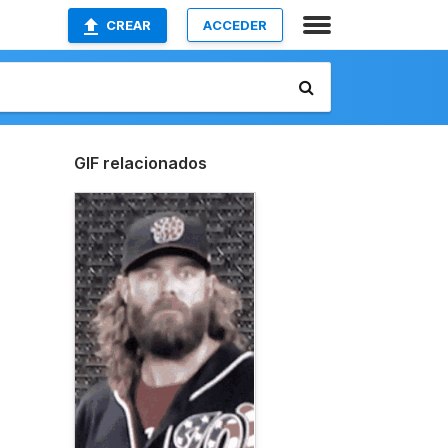
CREAR
ACCEDER
GIF relacionados