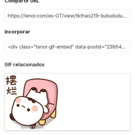
Compartir URL
Incorporar
GIF relacionados