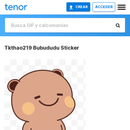
CREAR
ACCEDER
Tkthao219 Bubududu Sticker