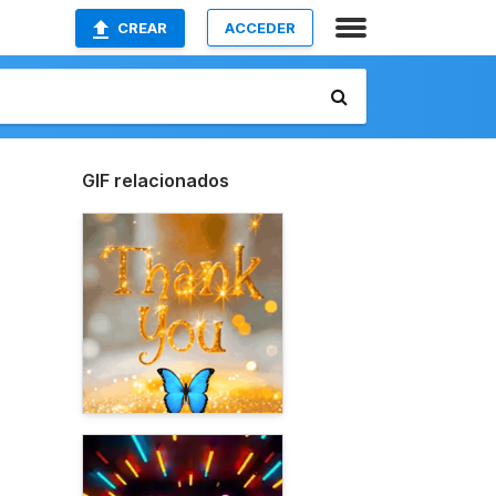
CREAR
ACCEDER
GIF relacionados