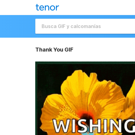
Thank You GIF