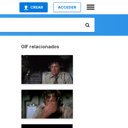
CREAR
ACCEDER
GIF relacionados