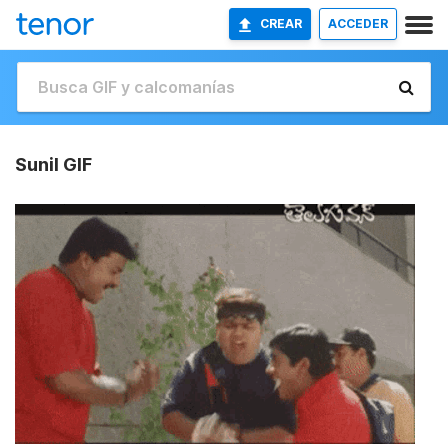
CREAR
ACCEDER
Sunil GIF