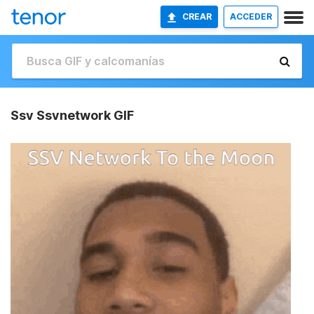
CREAR
ACCEDER
Ssv Ssvnetwork GIF