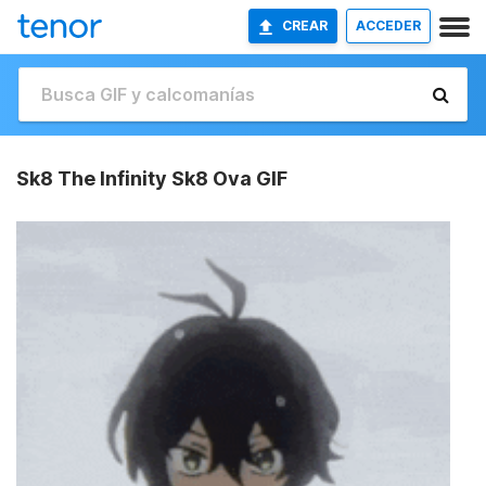
CREAR
ACCEDER
Sk8 The Infinity Sk8 Ova GIF