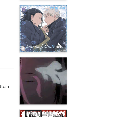
ottom