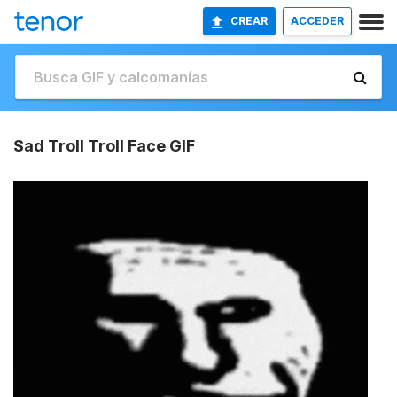
CREAR
ACCEDER
Sad Troll Troll Face GIF