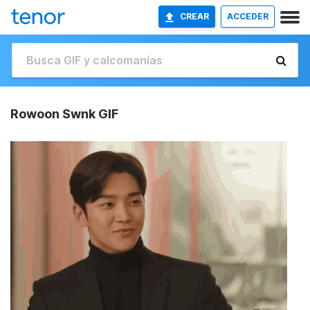
CREAR
ACCEDER
Rowoon Swnk GIF