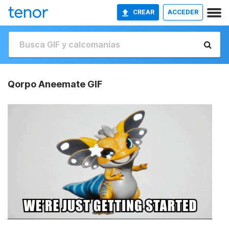
CREAR
ACCEDER
Qorpo Aneemate GIF