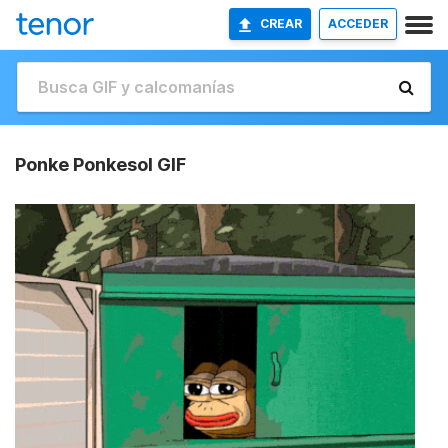
CREAR
ACCEDER
Ponke Ponkesol GIF