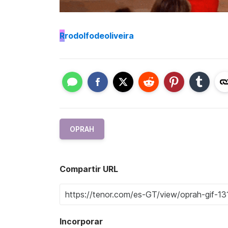
R
rodolfodeoliveira
OPRAH
Compartir URL
Incorporar