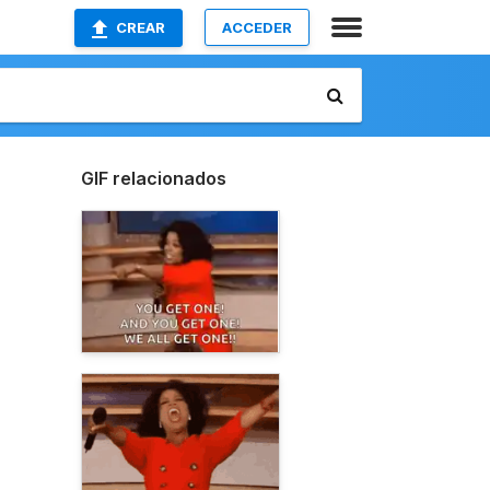
CREAR
ACCEDER
GIF relacionados