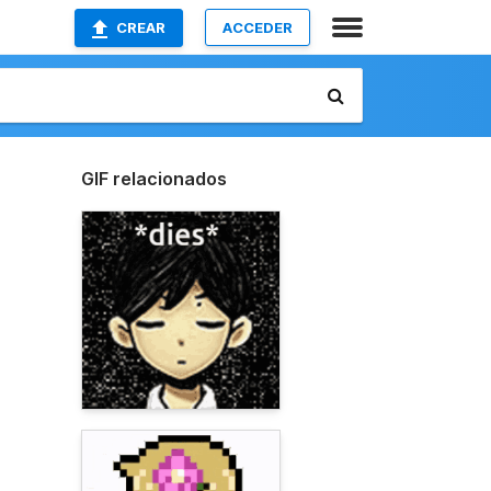
CREAR
ACCEDER
GIF relacionados