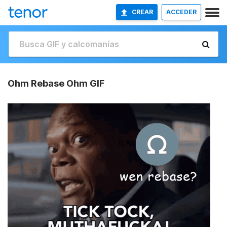
CREAR
ACCEDER
Ohm Rebase Ohm GIF