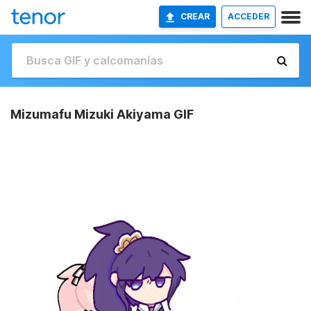
CREAR
ACCEDER
Mizumafu Mizuki Akiyama GIF