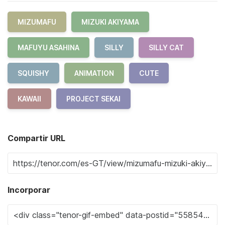
MIZUMAFU
MIZUKI AKIYAMA
MAFUYU ASAHINA
SILLY
SILLY CAT
SQUISHY
ANIMATION
CUTE
KAWAII
PROJECT SEKAI
Compartir URL
Incorporar