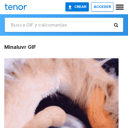
CREAR
ACCEDER
Minaluvr GIF