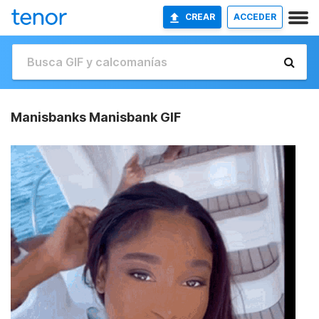
CREAR
ACCEDER
Manisbanks Manisbank GIF