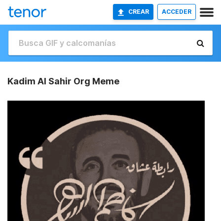
CREAR
ACCEDER
Kadim Al Sahir Org Meme