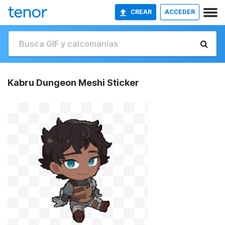
CREAR
ACCEDER
Kabru Dungeon Meshi Sticker