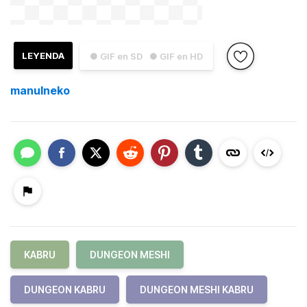
LEYENDA
● GIF en SD
● GIF en HD
manulneko
KABRU
DUNGEON MESHI
DUNGEON KABRU
DUNGEON MESHI KABRU