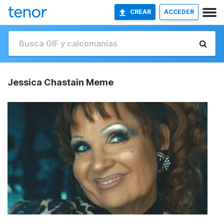
CREAR
ACCEDER
Jessica Chastain Meme