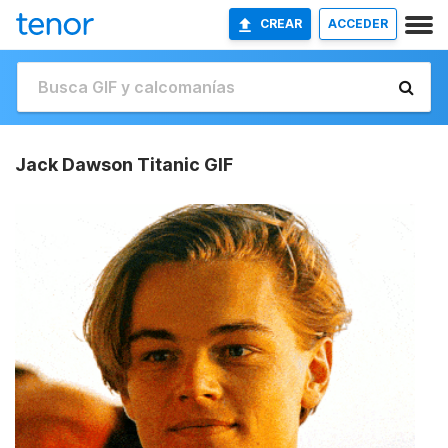
CREAR
ACCEDER
Jack Dawson Titanic GIF