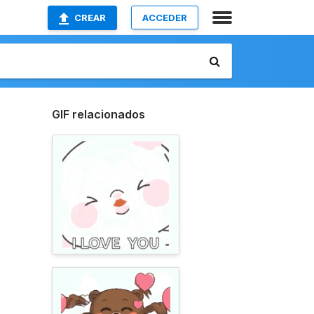
CREAR
ACCEDER
GIF relacionados