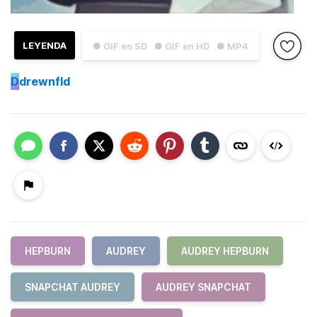
LEYENDA
● GIF en SD
● GIF en HD
● MP4
D
drewnfld
HEPBURN
AUDREY
AUDREY HEPBURN
SNAPCHAT AUDREY
AUDREY SNAPCHAT