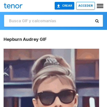
CREAR
ACCEDER
Hepburn Audrey GIF