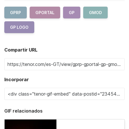
GPRP
GPORTAL
GP
GMOD
GP LOGO
Compartir URL
Incorporar
GIF relacionados