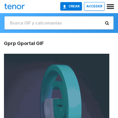
CREAR
ACCEDER
Gprp Gportal GIF