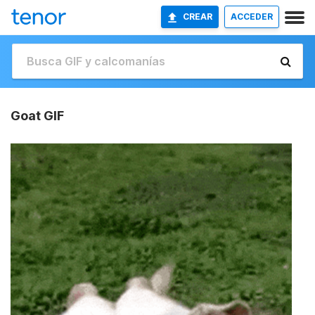
CREAR
ACCEDER
Goat GIF