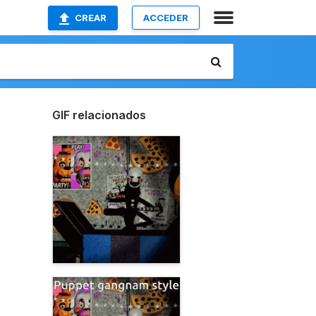
CREAR
ACCEDER
GIF relacionados