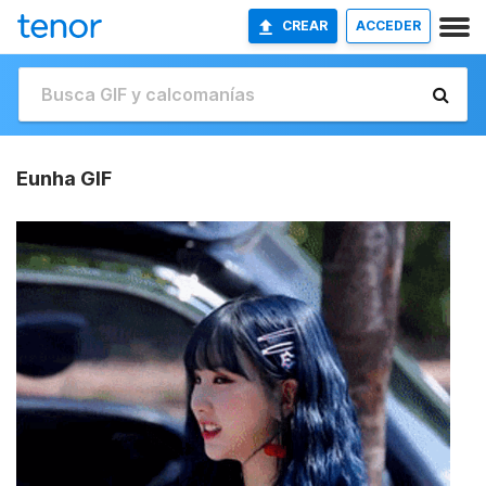
CREAR
ACCEDER
Eunha GIF