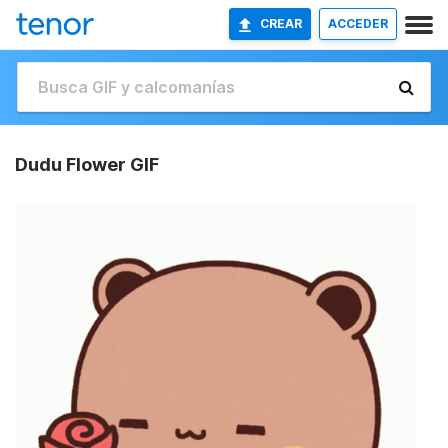
CREAR
ACCEDER
Dudu Flower GIF