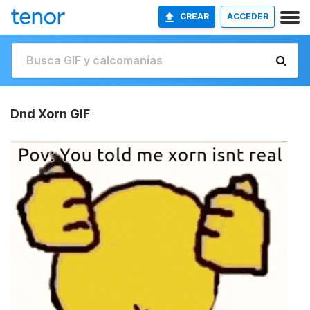
CREAR
ACCEDER
Dnd Xorn GIF