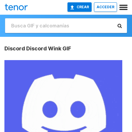
CREAR
ACCEDER
Discord Discord Wink GIF