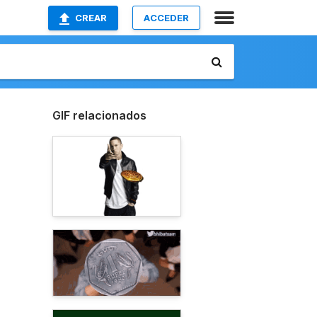
CREAR
ACCEDER
GIF relacionados