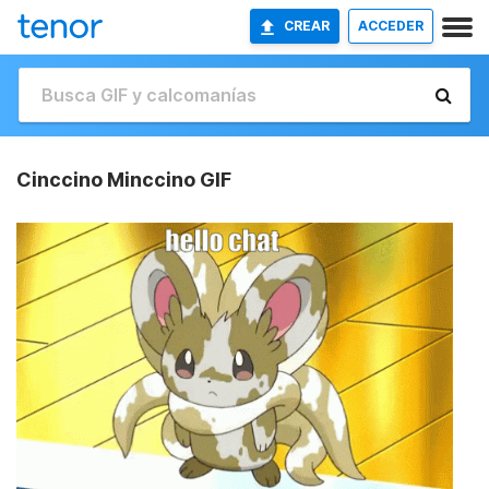
CREAR
ACCEDER
Cinccino Minccino GIF