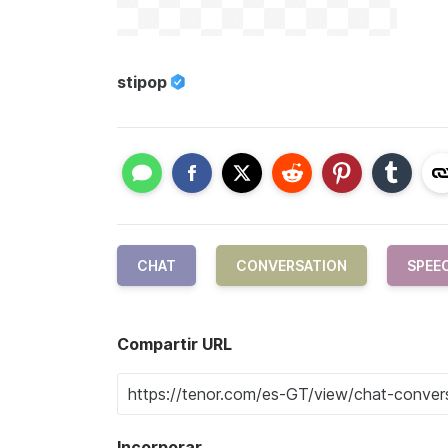
stipop
CHAT
CONVERSATION
SPEE
Compartir URL
Incorporar