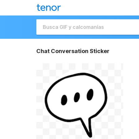
Chat Conversation Sticker