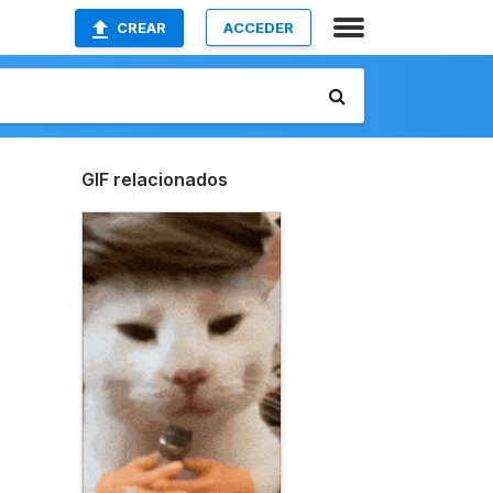
CREAR
ACCEDER
GIF relacionados