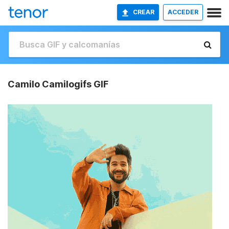
CREAR
ACCEDER
Camilo Camilogifs GIF