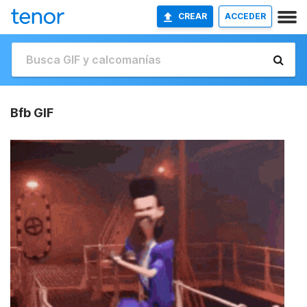
CREAR
ACCEDER
Bfb GIF