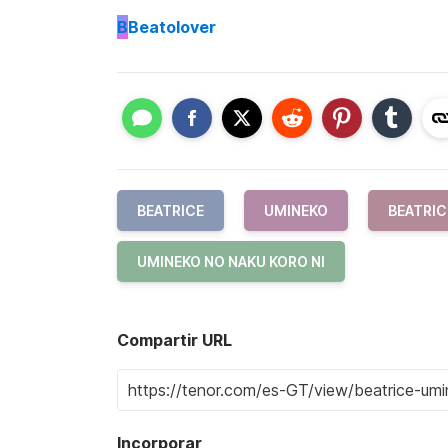
B
Beatolover
BEATRICE
UMINEKO
BEATRIC
UMINEKO NO NAKU KORO NI
Compartir URL
Incorporar