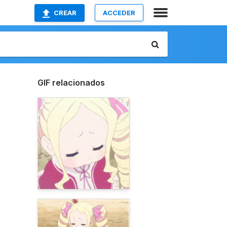
CREAR
ACCEDER
GIF relacionados