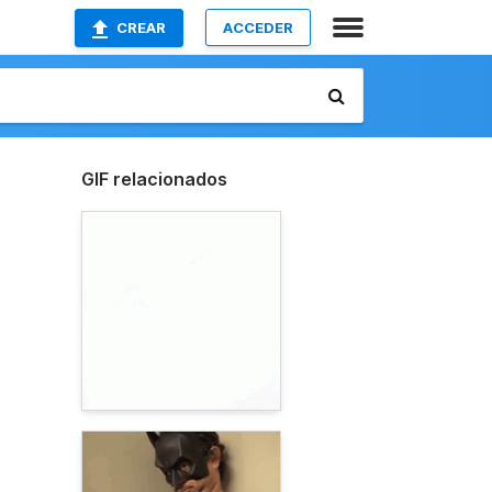
CREAR
ACCEDER
GIF relacionados