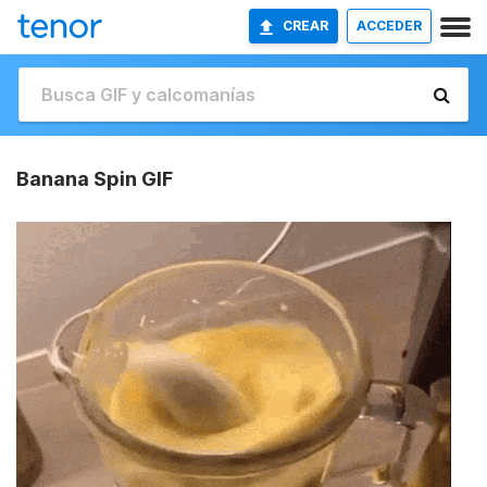
CREAR
ACCEDER
Banana Spin GIF