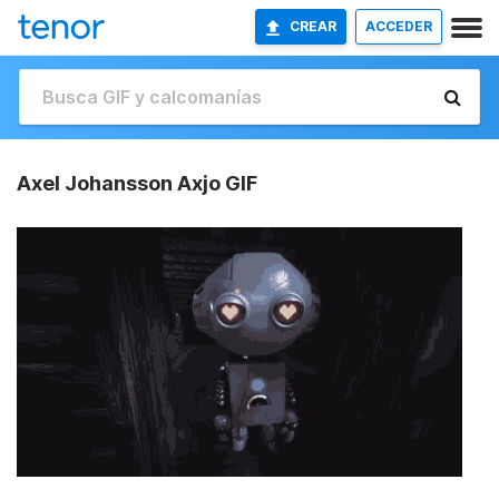
CREAR
ACCEDER
Axel Johansson Axjo GIF